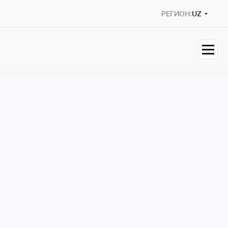
РЕГИОН:
UZ