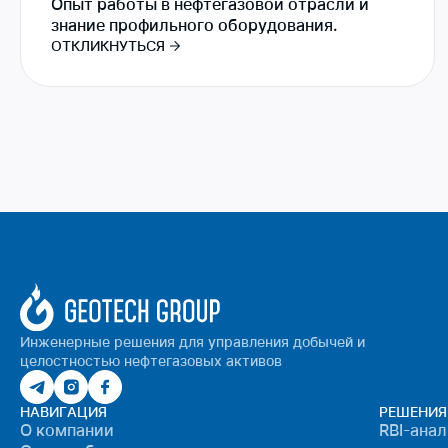
Опыт работы в нефтегазовой отрасли и
знание профильного оборудования.
ОТКЛИКНУТЬСЯ
Инженерные решения для управления добычей и
целостностью нефтегазовых активов
НАВИГАЦИЯ
РЕШЕНИЯ
О компании
RBI-ана