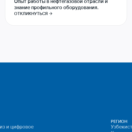
Опыт работы в нефтегазовой отрасли и
знание профильного оборудования.
ОТКЛИКНУТЬСЯ
РЕГИОН
лиз и цифровое
Узбекист