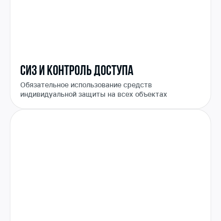
СИЗ и контроль доступа
Обязательное использование средств
индивидуальной защиты на всех объектах