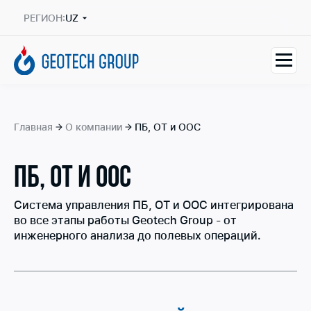
РЕГИОН:
UZ
Главная
О компании
ПБ, ОТ и ООС
ПБ, ОТ И ООС
Система управления ПБ, ОТ и ООС интегрирована
во все этапы работы Geotech Group - от
инженерного анализа до полевых операций.