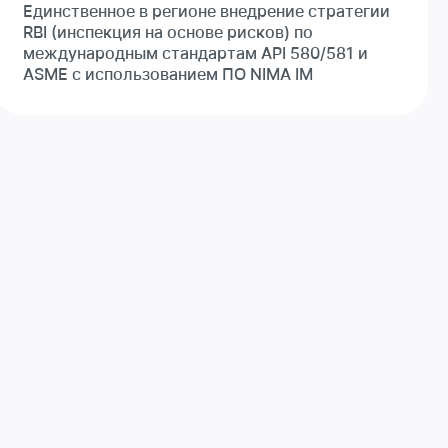
Единственное в регионе внедрение стратегии
RBI (инспекция на основе рисков) по
международным стандартам API 580/581 и
ASME с использованием ПО NIMA IM