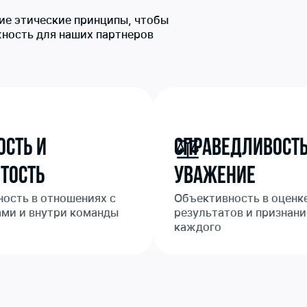
ие этические принципы, чтобы
жность для наших партнеров
ость и
Справедливость
тость
Уважение
ость в отношениях с
Объективность в оценк
ами и внутри команды
результатов и признани
каждого