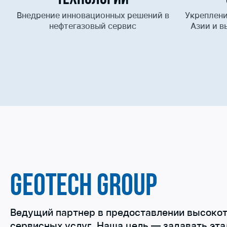
Внедрение инновационных решений в
Укреплени
нефтегазовый сервис
Азии и в
Geotech Group
Ведущий партнер в предоставлении высоко
сервисных услуг. Наша цель — задавать эта