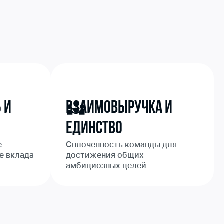
 и
Взаимовыручка и
Единство
е
Сплоченность команды для
е вклада
достижения общих
амбициозных целей