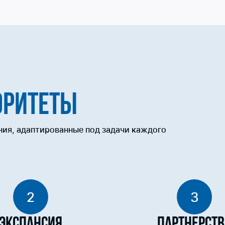
ОРИТЕТЫ
ния, адаптированные под задачи каждого
2
3
Экспансия
Партнерств