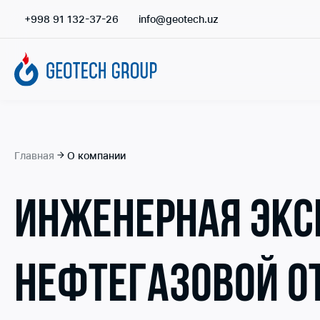
+998 91 132-37-26
info@geotech.uz
Главная
О компании
ИНЖЕНЕРНАЯ ЭКС
НЕФТЕГАЗОВОЙ О