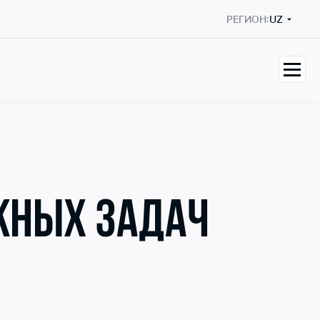
РЕГИОН:
UZ
ЖНЫХ ЗАДАЧ