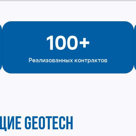
100+
Реализованных контрактов
ЩИЕ GEOTECH