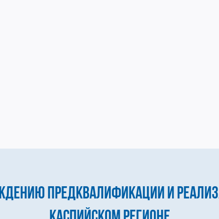
ждению предквалификации и реализ
Каспийском регионе