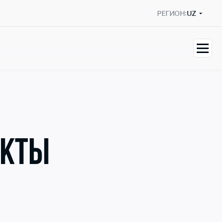
РЕГИОН:
UZ
ЕКТЫ