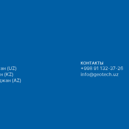
КОНТАКТЫ
ан (UZ)
+998 91 132-37-26
н (KZ)
info@geotech.uz
джан (AZ)