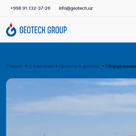
+998 91 132-37-26
info@geotech.uz
Главная
О компании
Проекты в деталях
Оборудование