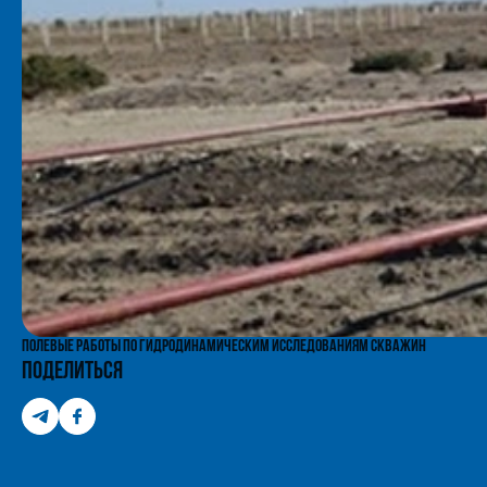
Полевые работы по гидродинамическим исследованиям скважин
Поделиться