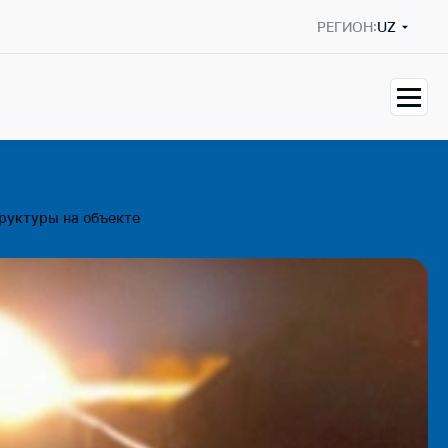
РЕГИОН:
UZ
руктуры на объекте