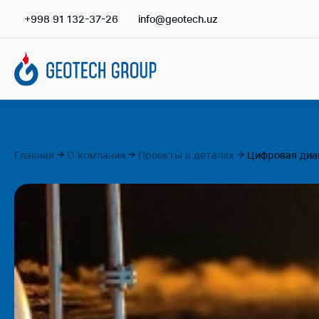
+998 91 132-37-26
info@geotech.uz
Главная
О компании
Проекты в деталях
Цифровая диа