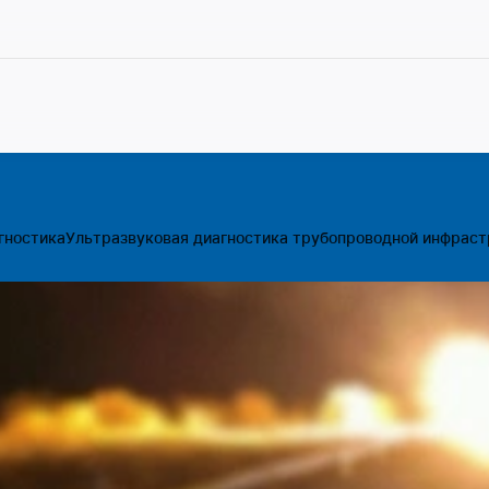
гностика
Ультразвуковая диагностика трубопроводной инфраст