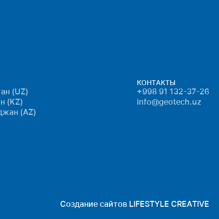
КОНТАКТЫ
ан (UZ)
+998 91 132-37-26
н (KZ)
info@geotech.uz
джан (AZ)
Создание сайтов
LIFESTYLE CREATIVE