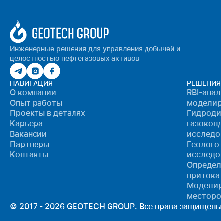
Инженерные решения для управления добычей и
целостностью нефтегазовых активов
НАВИГАЦИЯ
РЕШЕНИЯ
О компании
RBI-ана
Опыт работы
моделир
Проекты в деталях
Гидроди
Карьера
газокон
Вакансии
исследо
Партнеры
Геолого
Контакты
исследо
Определ
притока
Моделир
местор
© 2017 - 2026 GEOTECH GROUP. Все права защищены