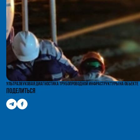
Ультразвуковая диагностика трубопроводной инфраструктуры на объекте
Поделиться