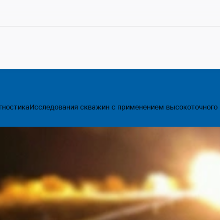
гностика
Исследования скважин с применением высокоточного