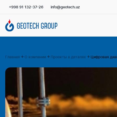
+998 91 132-37-26
info@geotech.uz
Главная
О компании
Проекты в деталях
Цифровая диа