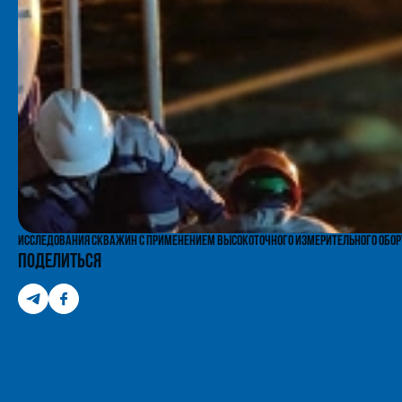
Исследования скважин с применением высокоточного измерительного обо
Поделиться