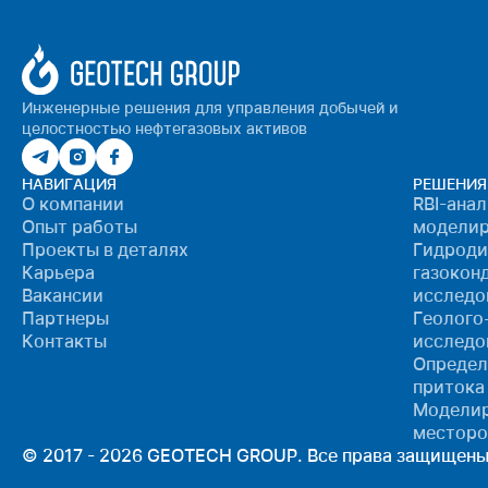
Инженерные решения для управления добычей и
целостностью нефтегазовых активов
НАВИГАЦИЯ
РЕШЕНИЯ
О компании
RBI-ана
Опыт работы
моделир
Проекты в деталях
Гидроди
Карьера
газокон
Вакансии
исследо
Партнеры
Геолого
Контакты
исследо
Определ
притока
Моделир
местор
© 2017 - 2026 GEOTECH GROUP. Все права защищены