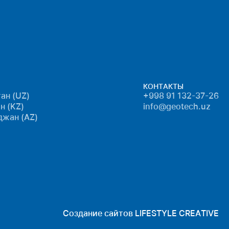
КОНТАКТЫ
ан (UZ)
+998 91 132-37-26
н (KZ)
info@geotech.uz
джан (AZ)
Создание сайтов
LIFESTYLE CREATIVE